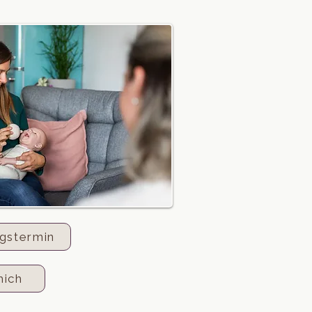
gstermin
mich