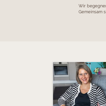
Wir begegnen
Gemeinsam su