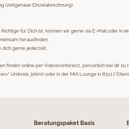
ng (zeitgenaue Einzelabrechnung)
e
ichtige für Dich ist, können wir gerne via E-Mail oder in 
meinsam herausfinden.
 dich gerne jederzeit.
n finden online per Videokonferenz, persönlich bei dir zu
osten/ Umkreis 30km) oder in der MiA Lounge in 85117 Eiten
Beratungspaket Basis