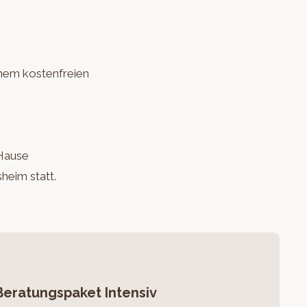
einem kostenfreien
 Hause
sheim statt.
Beratungspaket Intensiv