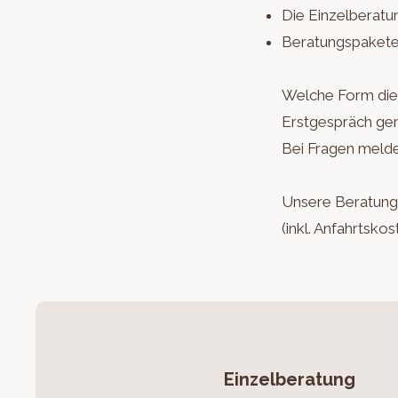
Die Einzelberatu
Beratungspaket
Welche Form die R
Erstgespräch ge
Bei Fragen melde
Unsere Beratunge
(inkl. Anfahrtsk
Einzelberatung