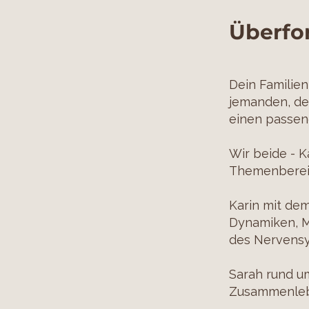
Überfo
Dein Familien
jemanden, der
einen passen
Wir beide - K
Themenberei
Karin mit dem
Dynamiken, M
des Nervensy
Sarah rund um
Zusammenle