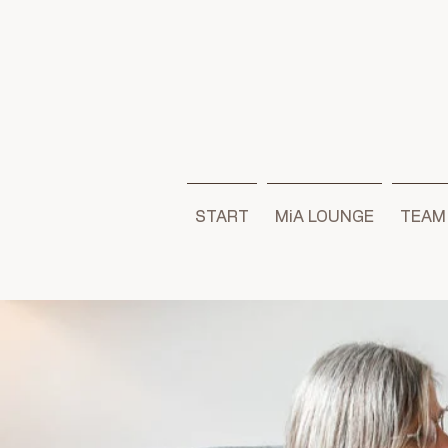
START
MiA LOUNGE
TEAM