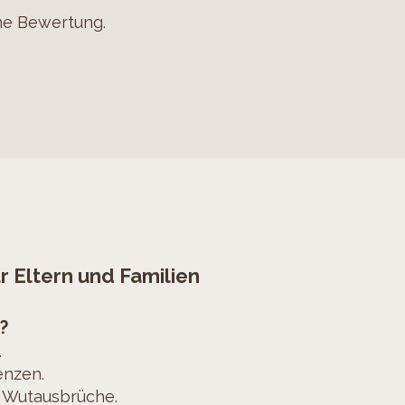
ne Bewertung.
r Eltern und Familien
?
.
enzen.
e Wutausbrüche.