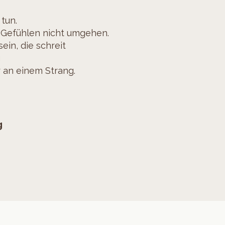
 tun.
 Gefühlen nicht umgehen.
ein, die schreit
g
r an einem Strang.
g