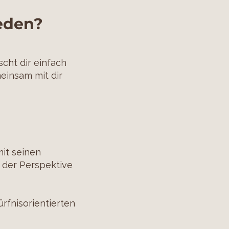
ieden?
scht dir einfach
einsam mit dir
mit seinen
 der Perspektive
rfnisorientierten