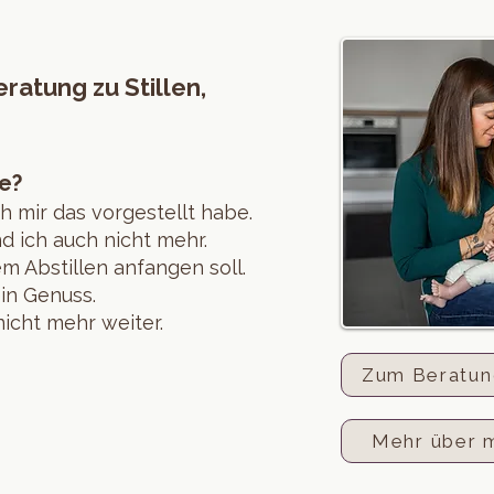
ratung zu Stillen,
e?
ich mir das vorgestellt habe.
d ich auch nicht mehr.
em Abstillen anfangen soll.
ein Genuss.
nicht mehr weiter.
Zum Beratun
Mehr über 