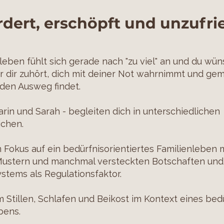
rdert, erschöpft und unzufr
leben fühlt sich gerade nach "zu viel" an und du wün
 dir zuhört, dich mit deiner Not wahrnimmt und gem
den Ausweg findet.
arin und Sarah - begleiten dich in unterschiedlichen
chen.
 Fokus auf ein bedürfnisorientiertes Familienleben 
ustern und manchmal versteckten Botschaften und
stems als Regulationsfaktor.
 Stillen, Schlafen und Beikost im Kontext eines bedü
bens.