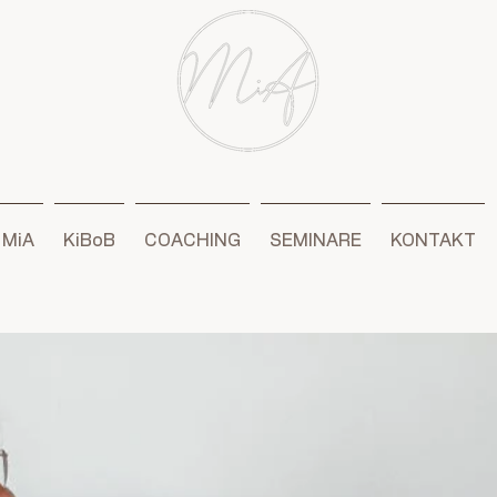
 MiA
KiBoB
COACHING
SEMINARE
KONTAKT