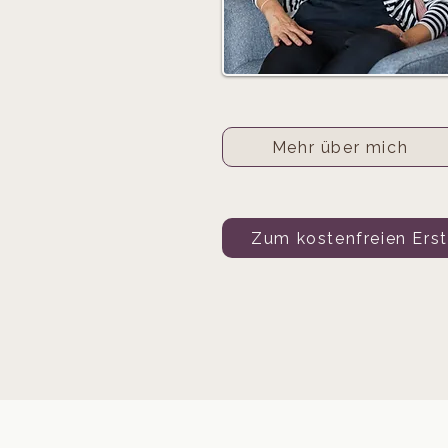
Mehr über mich
Zum kostenfreien Ers