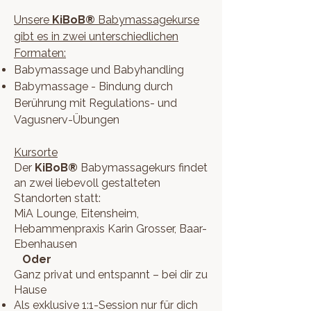
Unsere
KiBoB®
Babymassagekurse
gibt es in zwei unterschiedlichen
Formaten:
Babymassage und Babyhandling
Babymassage - Bindung durch
Berührung mit Regulations- und
Vagusnerv-Übungen
Kursorte
Der
KiBoB®
Babymassagekurs findet
an zwei liebevoll gestalteten
Standorten statt:
MiA Lounge, Eitensheim,
Hebammenpraxis Karin Grosser, Baar-
Ebenhausen
Oder
Ganz privat und entspannt – bei dir zu
Hause
Als exklusive 1:1-Session nur für dich