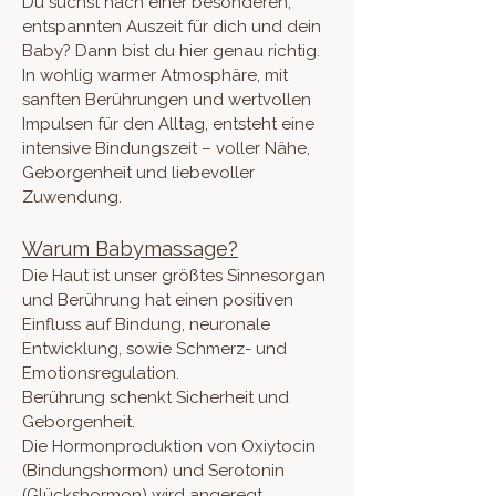
Du suchst nach einer besonderen,
entspannten Auszeit für dich und dein
Baby? Dann bist du hier genau richtig.
In wohlig warmer Atmosphäre, mit
sanften Berührungen und wertvollen
Impulsen für den Alltag, entsteht eine
intensive Bindungszeit – voller Nähe,
Geborgenheit und liebevoller
Zuwendung.
Warum Babymassage?
Die Haut ist unser größtes Sinnesorgan
und Berührung hat einen positiven
Einfluss auf Bindung, neuronale
Entwicklung, sowie Schmerz- und
Emotionsregulation.
Berührung schenkt Sicherheit und
Geborgenheit.
Die Hormonproduktion von Oxiytocin
(Bindungshormon) und Serotonin
(Glückshormon) wird angeregt.