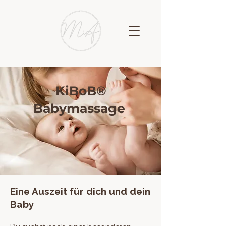
KiBoB®
Babymassage
Eine Auszeit für dich und dein
Baby