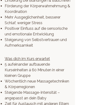
Linderung bei Blähungen & Bauchweh
Förderung der Körperwahrnehmung &
Koordination
Mehr Ausgeglichenheit, besserer
Schlaf, weniger Stress
Positiver Einfluss auf die sensorische
und emotionale Entwicklung
Steigerung von Selbstvertrauen und
Aufmerksamkeit
Was dich im Kurs erwartet
5 aufeinander aufbauende
Kurseinheiten á 60 Minuten in einer
kleinen Gruppe
Wöchentlich neue Massagetechniken
& Körperregionen
Steigende Massage-Intensität –
angepasst an dein Baby
Zeit für Austausch mit anderen Eltern